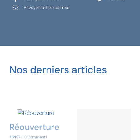
Envoyer l'article par mail
Nos derniers articles
Réouverture
10h57
|
0 Comments