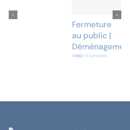
Fermeture
au public |
Déménagemen
11h52
|
0 Comments