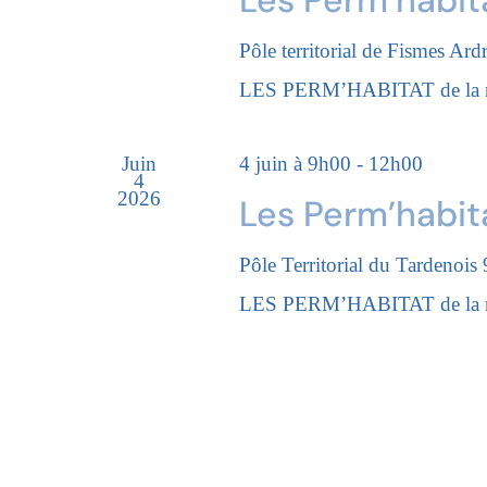
Pôle territorial de Fismes Ard
LES PERM’HABITAT de la réno
Juin
4 juin à 9h00
-
12h00
4
2026
Les Perm’habit
Pôle Territorial du Tardenois
LES PERM’HABITAT de la réno