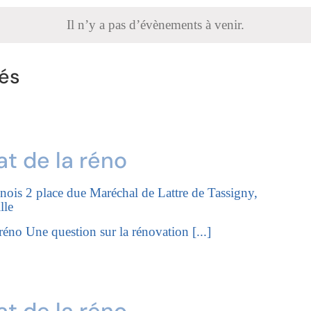
Il n’y a pas d’évènements à venir.
és
at de la réno
enois
2 place due Maréchal de Lattre de Tassigny,
lle
 Une question sur la rénovation [...]
at de la réno