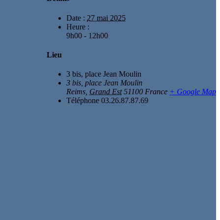
Date :
27 mai 2025
Heure :
9h00 - 12h00
Lieu
3 bis, place Jean Moulin
3 bis, place Jean Moulin
Reims
,
Grand Est
51100
France
+ Google Map
Téléphone
03.26.87.87.69