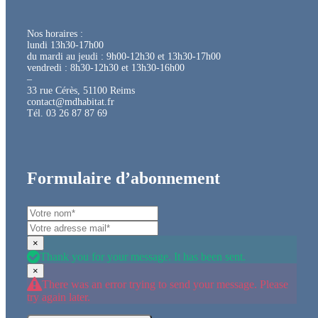
Nos horaires :
lundi 13h30-17h00
du mardi au jeudi : 9h00-12h30 et 13h30-17h00
vendredi : 8h30-12h30 et 13h30-16h00
–
33 rue Cérès, 51100 Reims
contact@mdhabitat.fr
Tél. 03 26 87 87 69
Formulaire d’abonnement
×
Thank you for your message. It has been sent.
×
There was an error trying to send your message. Please
try again later.