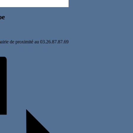
pe
airie de proximité au 03.26.87.87.69