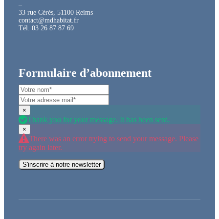
–
33 rue Cérès, 51100 Reims
contact@mdhabitat.fr
Tél. 03 26 87 87 69
Formulaire d’abonnement
×
Thank you for your message. It has been sent.
×
There was an error trying to send your message. Please
try again later.
S'inscrire à notre newsletter