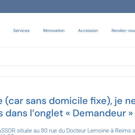
Services
Rénovation
Accession
Rendez-vou
e (car sans domicile fixe), je
 dans l’onglet « Demandeur »
SSOR située au 80 rue du Docteur Lemoine à Reims afi