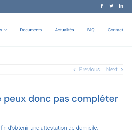
s
Documents
Actualités
FAQ
Contact
Previous
Next
 ne peux donc pas compléter
n d’obtenir une attestation de domicile.