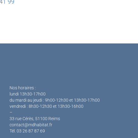
 41 99
Nos horaires :
lundi 13h30-17h00
du mardi au jeudi : 9h00-12h30 et 13h30-17h00
vendredi : 8h30-12h30 et 13h30-16h00
–
33 rue Cérès, 51100 Reims
contact@mdhabitat.fr
Tél. 03 26 87 87 69