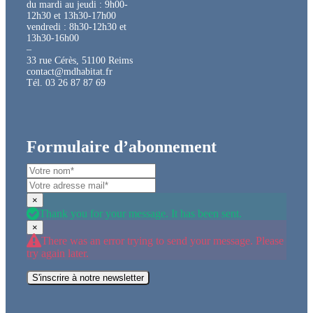
du mardi au jeudi : 9h00-
12h30 et 13h30-17h00
vendredi : 8h30-12h30 et
13h30-16h00
–
33 rue Cérès, 51100 Reims
contact@mdhabitat.fr
Tél. 03 26 87 87 69
Formulaire d’abonnement
×
Thank you for your message. It has been sent.
×
There was an error trying to send your message. Please
try again later.
S'inscrire à notre newsletter