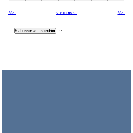
Mar
Ce mois-ci
Mai
S’abonner au calendrier