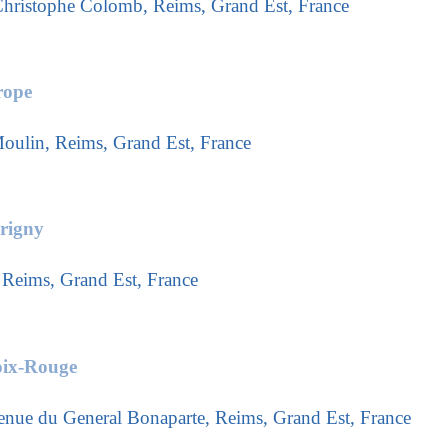
hristophe Colomb, Reims, Grand Est, France
rope
Moulin, Reims, Grand Est, France
rigny
, Reims, Grand Est, France
oix-Rouge
venue du General Bonaparte, Reims, Grand Est, France