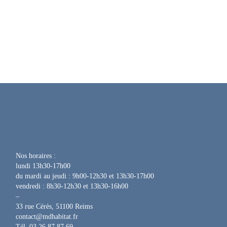
Nos horaires :
lundi 13h30-17h00
du mardi au jeudi : 9h00-12h30 et 13h30-17h00
vendredi : 8h30-12h30 et 13h30-16h00
–
33 rue Cérès, 51100 Reims
contact@mdhabitat.fr
Tél. 03 26 87 87 69