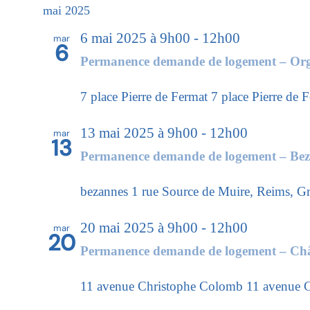
mai 2025
6 mai 2025 à 9h00
-
12h00
mar
6
Permanence demande de logement – Org
7 place Pierre de Fermat
7 place Pierre de 
13 mai 2025 à 9h00
-
12h00
mar
13
Permanence demande de logement – Be
bezannes
1 rue Source de Muire, Reims, Gr
20 mai 2025 à 9h00
-
12h00
mar
20
Permanence demande de logement – Châ
11 avenue Christophe Colomb
11 avenue C