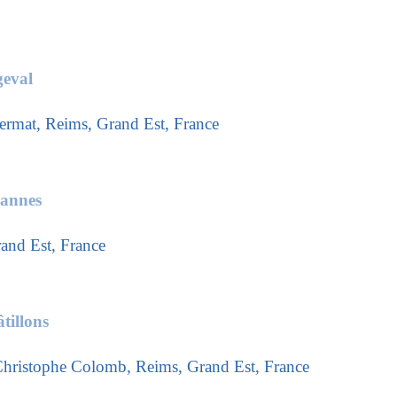
eval
Fermat, Reims, Grand Est, France
zannes
and Est, France
tillons
hristophe Colomb, Reims, Grand Est, France