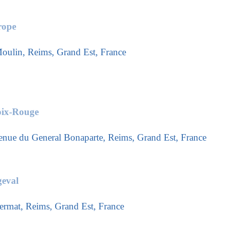
rope
Moulin, Reims, Grand Est, France
oix-Rouge
venue du General Bonaparte, Reims, Grand Est, France
eval
Fermat, Reims, Grand Est, France