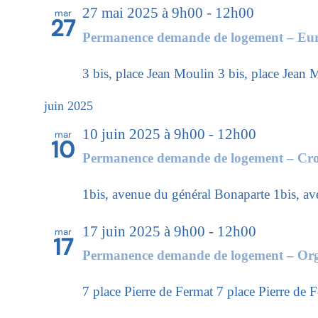
27 mai 2025 à 9h00
-
12h00
mar
27
Permanence demande de logement – Eu
3 bis, place Jean Moulin
3 bis, place Jean 
juin 2025
10 juin 2025 à 9h00
-
12h00
mar
10
Permanence demande de logement – Cr
1bis, avenue du général Bonaparte
1bis, a
17 juin 2025 à 9h00
-
12h00
mar
17
Permanence demande de logement – Org
7 place Pierre de Fermat
7 place Pierre de 