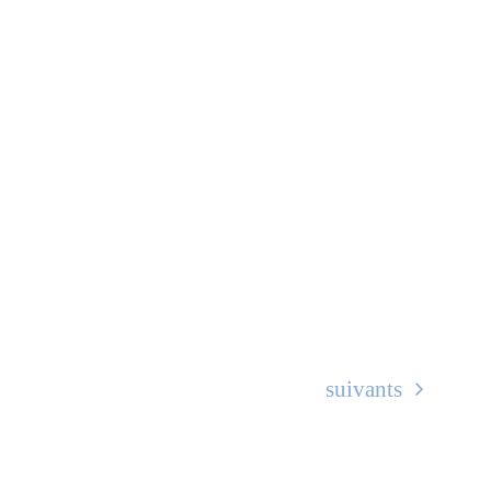
Évènements
suivants