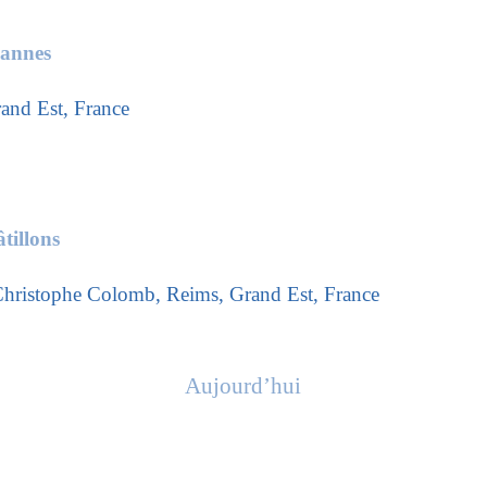
zannes
and Est, France
tillons
hristophe Colomb, Reims, Grand Est, France
Aujourd’hui