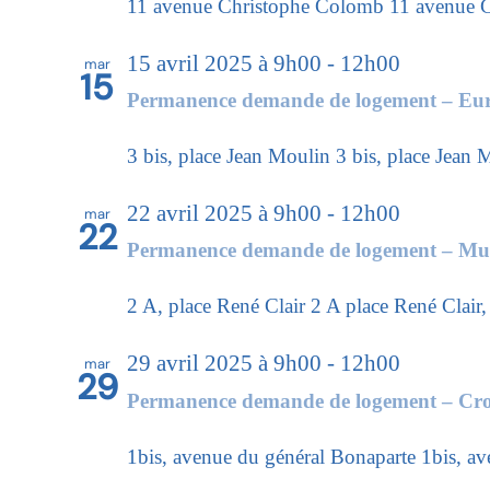
11 avenue Christophe Colomb
11 avenue C
15 avril 2025 à 9h00
-
12h00
mar
15
Permanence demande de logement – Eu
3 bis, place Jean Moulin
3 bis, place Jean 
22 avril 2025 à 9h00
-
12h00
mar
22
Permanence demande de logement – Mu
2 A, place René Clair
2 A place René Clair
29 avril 2025 à 9h00
-
12h00
mar
29
Permanence demande de logement – Cr
1bis, avenue du général Bonaparte
1bis, a